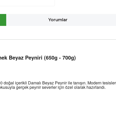
Yorumlar
nek Beyaz Peyniri (650g - 700g)
 doğal içerikli Damalı Beyaz Peynir ile tanışın. Modern tesisler
okusuyla gerçek peynir severler için özel olarak hazırlandı.