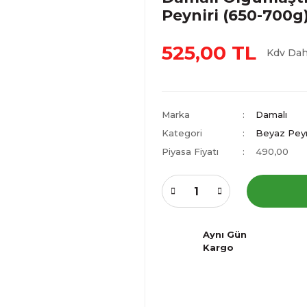
Peyniri (650-700g
525,00 TL
Kdv Dah
Marka
Damalı
Kategori
Beyaz Peyn
Piyasa Fiyatı
490,00
Aynı Gün
Kargo