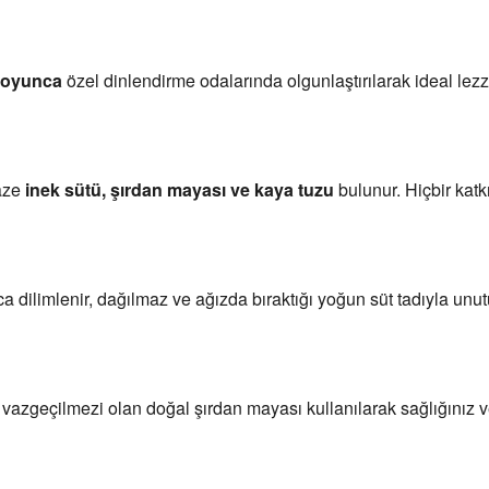
boyunca
 özel dinlendirme odalarında olgunlaştırılarak ideal le
aze 
inek sütü, şırdan mayası ve kaya tuzu
 bulunur. Hiçbir ka
ca dilimlenir, dağılmaz ve ağızda bıraktığı yoğun süt tadıyla un
 vazgeçilmezi olan doğal şırdan mayası kullanılarak sağlığınız 