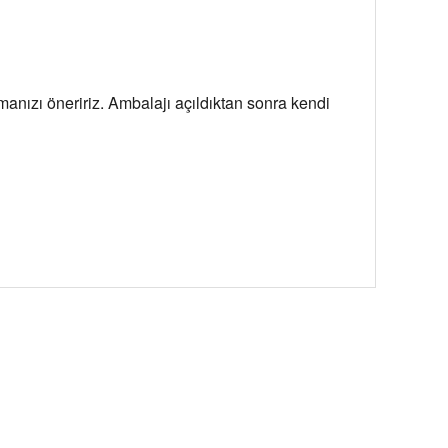
nızı öneririz. Ambalajı açıldıktan sonra kendi 
arafımıza iletebilirsiniz.