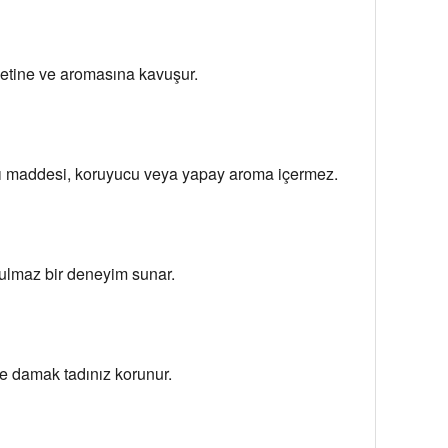
zzetine ve aromasına kavuşur.
tkı maddesi, koruyucu veya yapay aroma içermez.
utulmaz bir deneyim sunar.
ve damak tadınız korunur.