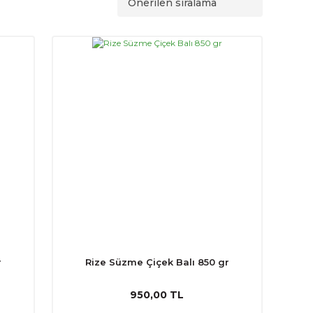
r
Rize Süzme Çiçek Balı 850 gr
950,00 TL