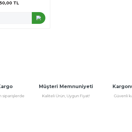
50,00 TL
Kargo
Müşteri Memnuniyeti
Kargon
m siparişlerde
Kaliteli Ürün, Uygun Fiyat!
Güvenli 