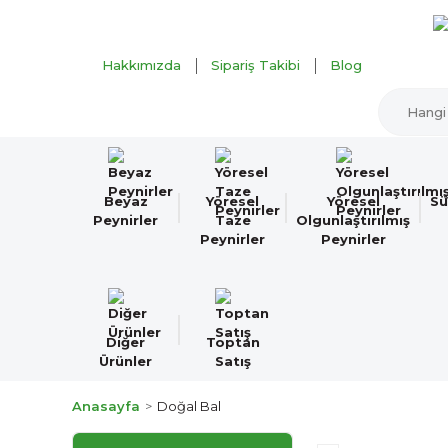
Hakkımızda
Sipariş Takibi
Blog
Beyaz
Yöresel
Yöresel
Sü
Peynirler
Taze
Olgunlaştırılmış
Peynirler
Peynirler
Diğer
Toptan
Ürünler
Satış
Anasayfa
Doğal Bal