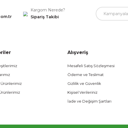
Kargom Nerede?
com.tr
Sipariş Takibi
riler
Alışveriş
şitlerimiz
Mesafeli Satış Sözleşmesi
arımız
Ödeme ve Teslimat
 Ürünlerimiz
Gizlilik ve Güvenlik
Ürünlerimiz
Kişisel Verileriniz
İade ve Değişim Şartları