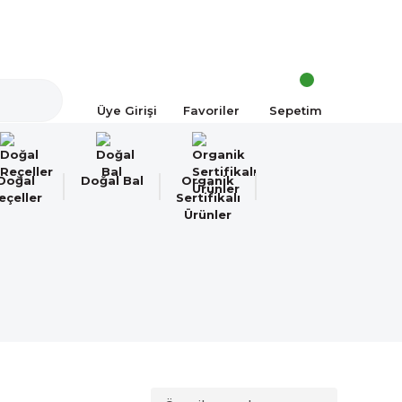
a!
Üye Girişi
Favoriler
Sepetim
Doğal
Doğal Bal
Organik
eçeller
Sertifikalı
Ürünler