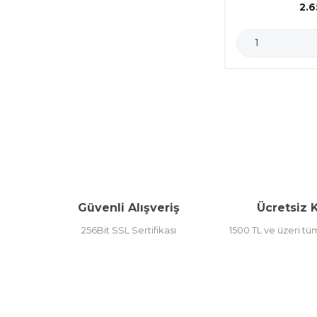
2.6
Güvenli Alışveriş
Ücretsiz 
256Bit SSL Sertifikası
1500 TL ve üzeri tü