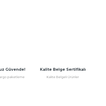
uz Güvende!
Kalite Belge Sertifikalı
kargo paketleme
Kalite Belgeli Ürünler