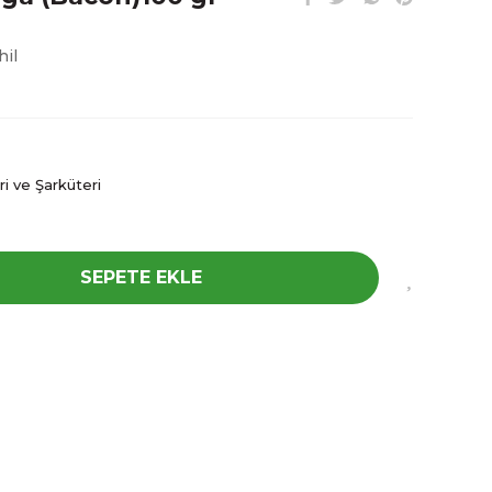
hil
i ve Şarküteri
SEPETE EKLE