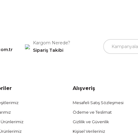
Gönder
Kargom Nerede?
com.tr
Sipariş Takibi
riler
Alışveriş
şitlerimiz
Mesafeli Satış Sözleşmesi
arımız
Ödeme ve Teslimat
 Ürünlerimiz
Gizlilik ve Güvenlik
Ürünlerimiz
Kişisel Verileriniz